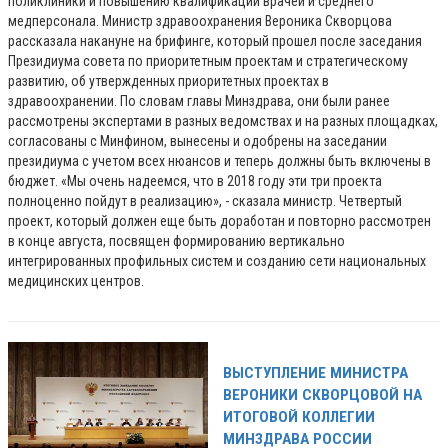
поликлиники и повышению квалификации врачей и среднего
медперсонала. Министр здравоохранения Вероника Скворцова
рассказала накануне на брифинге, который прошел после заседания
Президиума совета по приоритетным проектам и стратегическому
развитию, об утвержденных приоритетных проектах в
здравоохранении. По словам главы Минздрава, они были ранее
рассмотрены экспертами в разных ведомствах и на разных площадках,
согласованы с Минфином, вынесены и одобрены на заседании
президиума с учетом всех нюансов и теперь должны быть включены в
бюджет. «Мы очень надеемся, что в 2018 году эти три проекта
полноценно пойдут в реализацию», - сказала министр. Четвертый
проект, который должен еще быть доработан и повторно рассмотрен
в конце августа, посвящен формированию вертикально
интегрированных профильных систем и созданию сети национальных
медицинских центров.
ВЫСТУПЛЕНИЕ МИНИСТРА
ВЕРОНИКИ СКВОРЦОВОЙ НА
ИТОГОВОЙ КОЛЛЕГИИ
МИНЗДРАВА РОССИИ