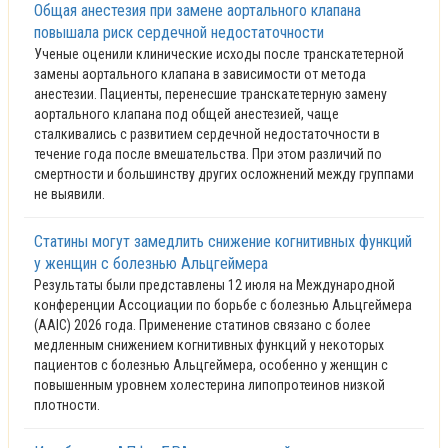
Общая анестезия при замене аортального клапана
повышала риск сердечной недостаточности
Ученые оценили клинические исходы после транскатетерной
замены аортального клапана в зависимости от метода
анестезии. Пациенты, перенесшие транскатетерную замену
аортального клапана под общей анестезией, чаще
сталкивались с развитием сердечной недостаточности в
течение года после вмешательства. При этом различий по
смертности и большинству других осложнений между группами
не выявили.
Статины могут замедлить снижение когнитивных функций
у женщин с болезнью Альцгеймера
Результаты были представлены 12 июля на Международной
конференции Ассоциации по борьбе с болезнью Альцгеймера
(AAIC) 2026 года. Применение статинов связано с более
медленным снижением когнитивных функций у некоторых
пациентов с болезнью Альцгеймера, особенно у женщин с
повышенным уровнем холестерина липопротеинов низкой
плотности.