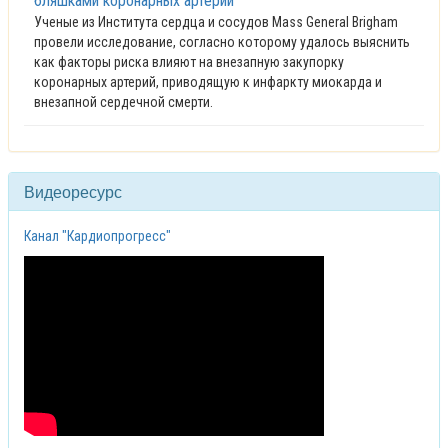
бляшками коронарных артерий
Ученые из Института сердца и сосудов Mass General Brigham
провели исследование, согласно которому удалось выяснить
как факторы риска влияют на внезапную закупорку
коронарных артерий, приводящую к инфаркту миокарда и
внезапной сердечной смерти.
Видеоресурс
Канал "Кардиопрогресс"