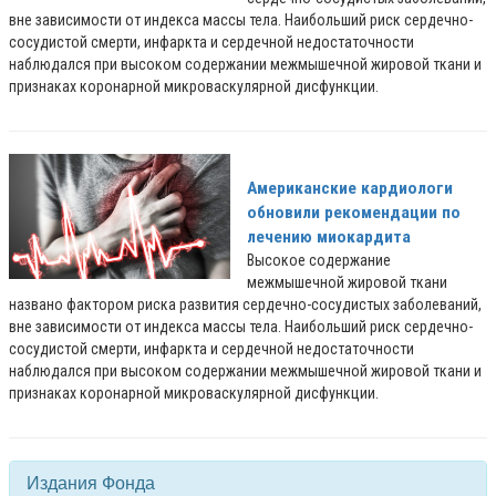
вне зависимости от индекса массы тела. Наибольший риск сердечно-
сосудистой смерти, инфаркта и сердечной недостаточности
наблюдался при высоком содержании межмышечной жировой ткани и
признаках коронарной микроваскулярной дисфункции.
Американские кардиологи
обновили рекомендации по
лечению миокардита
Высокое содержание
межмышечной жировой ткани
названо фактором риска развития сердечно-сосудистых заболеваний,
вне зависимости от индекса массы тела. Наибольший риск сердечно-
сосудистой смерти, инфаркта и сердечной недостаточности
наблюдался при высоком содержании межмышечной жировой ткани и
признаках коронарной микроваскулярной дисфункции.
Издания Фонда