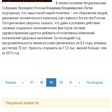
В своем послании Федеральному
Собранию Президент России Владимир Владимирович Путин
подчеркнул, что смысл всей нашей политики – это сбережение людей,
умножение человеческого капитала, как главного богатства России.
Сегодня можно уверенно сказать, что даже в условиях действия
сложных социально-экономических факторов системе
здравоохранения удается добиваться позитивных изменений
показателей здоровья населения. За последний год
продолжительность жизни россиян увеличилась на 0,5 года, впервые
достигнув 72 лет. Удалось сохранить на 17,5 тыс. жизней больше, чем
за 2015 год.
Первая
«
47
48
49
50
51
»
Последняя
Научные новости