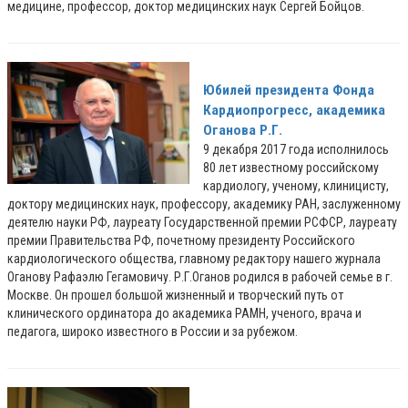
медицине, профессор, доктор медицинских наук Сергей Бойцов.
Юбилей президента Фонда
Кардиопрогресс, академика
Оганова Р.Г.
9 декабря 2017 года исполнилось
80 лет известному российскому
кардиологу, ученому, клиницисту,
доктору медицинских наук, профессору, академику РАН, заслуженному
деятелю науки РФ, лауреату Государственной премии РСФСР, лауреату
премии Правительства РФ, почетному президенту Российского
кардиологического общества, главному редактору нашего журнала
Оганову Рафаэлю Гегамовичу. Р.Г.Оганов родился в рабочей семье в г.
Москве. Он прошел большой жизненный и творческий путь от
клинического ординатора до академика РАМН, ученого, врача и
педагога, широко известного в России и за рубежом.