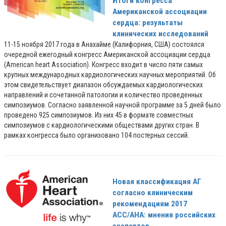
Итоги конгресса
Американской ассоциации
сердца: результаты
клинических исследований
11-15 ноября 2017 года в Анахайме (Калифорния, США) состоялся
очередной ежегодный конгресс Американской ассоциации сердца
(American heart Association). Конгресс входит в число пяти самых
крупных международных кардиологических научных мероприятий. Об
этом свидетельствует диапазон обсуждаемых кардиологических
направлений и сочетанной патологии и количество проведенных
симпозиумов. Согласно заявленной научной программе за 5 дней было
проведено 925 симпозиумов. Из них 45 в формате совместных
симпозиумов с кардиологическими обществами других стран. В
рамках конгресса было организовано 104 постерных сессий.
Новая классификация АГ
согласно клиническим
рекомендациям 2017
ACC/AHA: мнения российских