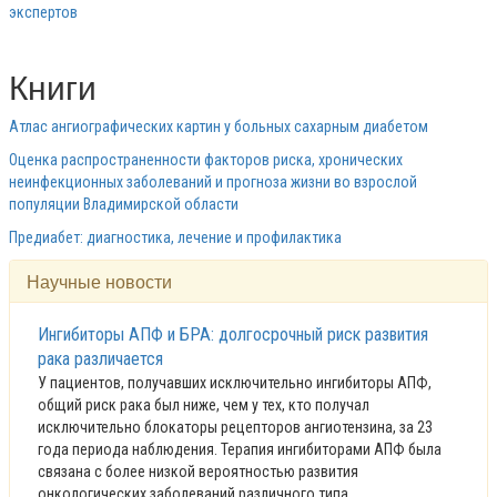
экспертов
Книги
Атлас ангиографических картин у больных сахарным диабетом
Оценка распространенности факторов риска, хронических
неинфекционных заболеваний и прогноза жизни во взрослой
популяции Владимирской области
Предиабет: диагностика, лечение и профилактика
Научные новости
Ингибиторы АПФ и БРА: долгосрочный риск развития
рака различается
У пациентов, получавших исключительно ингибиторы АПФ,
общий риск рака был ниже, чем у тех, кто получал
исключительно блокаторы рецепторов ангиотензина, за 23
года периода наблюдения. Терапия ингибиторами АПФ была
связана с более низкой вероятностью развития
онкологических заболеваний различного типа.