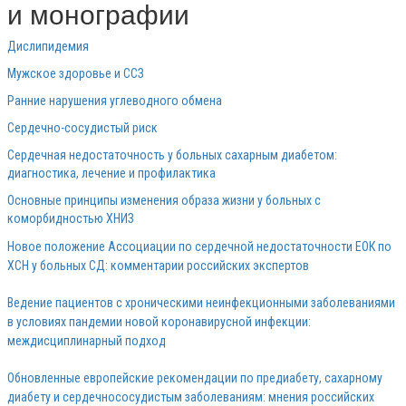
и монографии
Дислипидемия
Мужское здоровье и ССЗ
Ранние нарушения углеводного обмена
Сердечно-сосудистый риск
Сердечная недостаточность у больных сахарным диабетом:
диагностика, лечение и профилактика
Основные принципы изменения образа жизни у больных с
коморбидностью ХНИЗ
Новое положение Ассоциации по сердечной недостаточности ЕОК по
ХСН у больных СД: комментарии российских экспертов
Ведение пациентов с хроническими неинфекционными заболеваниями
в условиях пандемии новой коронавирусной инфекции:
междисциплинарный подход
Обновленные европейские рекомендации по предиабету, сахарному
диабету и сердечнососудистым заболеваниям: мнения российских