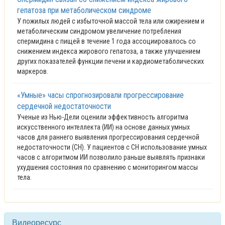
гепатоза при метаболическом синдроме
У пожилых людей с избыточной массой тела или ожирением и
метаболическим синдромом увеличение потребления
спермидина с пищей в течение 1 года ассоциировалось со
снижением индекса жирового гепатоза, а также улучшением
других показателей функции печени и кардиометаболических
маркеров.
«Умные» часы спрогнозировали прогрессирование
сердечной недостаточности
Ученые из Нью-Дели оценили эффективность алгоритма
искусственного интеллекта (ИИ) на основе данных умных
часов для раннего выявления прогрессирования сердечной
недостаточности (СН). У пациентов с СН использование умных
часов с алгоритмом ИИ позволило раньше выявлять признаки
ухудшения состояния по сравнению с мониторингом массы
тела.
Видеоресурс