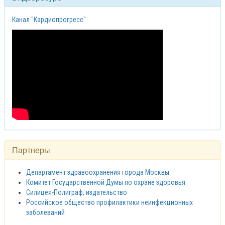
Канал "Кардиопрогресс"
Партнеры
Департамент здравоохранения города Москвы
Комитет Государственной Думы по охране здоровья
Силицея-Полиграф, издательство
Российское общество профилактики неинфекционных
заболеваний