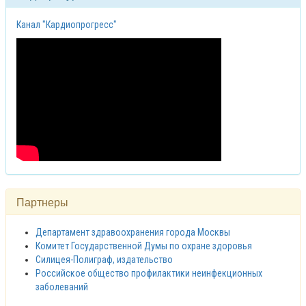
Канал "Кардиопрогресс"
Партнеры
Департамент здравоохранения города Москвы
Комитет Государственной Думы по охране здоровья
Силицея-Полиграф, издательство
Российское общество профилактики неинфекционных
заболеваний