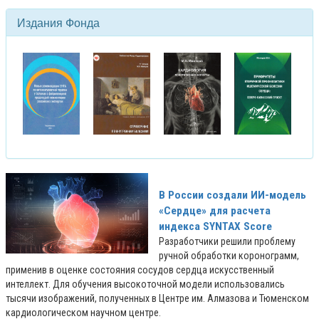
Издания Фонда
В России создали ИИ-модель
«Сердце» для расчета
индекса SYNTAX Score
Разработчики решили проблему
ручной обработки коронограмм,
применив в оценке состояния сосудов сердца искусственный
интеллект. Для обучения высокоточной модели использовались
тысячи изображений, полученных в Центре им. Алмазова и Тюменском
кардиологическом научном центре.