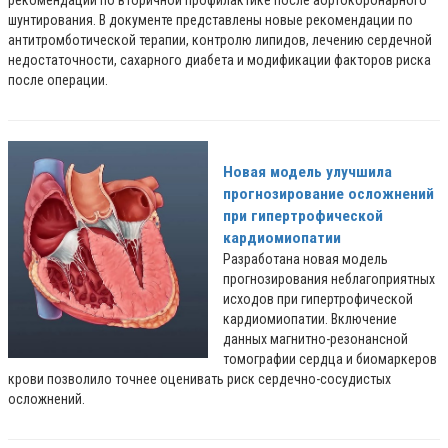
рекомендации по вторичной профилактике после аортокоронарного
шунтирования. В документе представлены новые рекомендации по
антитромботической терапии, контролю липидов, лечению сердечной
недостаточности, сахарного диабета и модификации факторов риска
после операции.
Новая модель улучшила
прогнозирование осложнений
при гипертрофической
кардиомиопатии
Разработана новая модель
прогнозирования неблагоприятных
исходов при гипертрофической
кардиомиопатии. Включение
данных магнитно-резонансной
томографии сердца и биомаркеров
крови позволило точнее оценивать риск сердечно-сосудистых
осложнений.