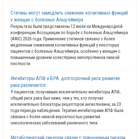
Статины могут замедлить снижение когнитивных функций
у женщин с болезнью Альцгеймера
Результаты были представлены 12 июля на Международной
конференции Ассоциации по борьбе с болезнью Альцгеймера
(AAIC) 2026 года. Применение статинов связано с более
медленным снижением когнитивных функций у некоторых
пациентов с болезнью Альцгеймера, особенно у женщин с
повышенным уровнем холестерина липопротеинов низкой
плотности.
Ингибиторы АПФ и БРА: долгосрочный риск развития
рака различается
У пациентов, получавших исключительно ингибиторы АПФ,
общий риск рака был ниже, чем у тех, кто получал
исключительно блокаторы рецепторов ангиотензина, за 23
года периода наблюдения. Терапия ингибиторами АПФ была
связана с более низкой вероятностью развития
онкологических заболеваний различного типа.
Метаболический синдром связан с повышенным риском