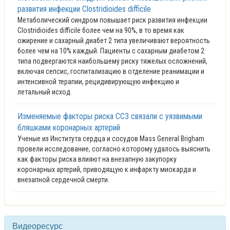
развития инфекции Clostridioides difficile
Метаболический синдром повышает риск развития инфекции
Clostridioides difficile более чем на 90%, в то время как
ожирение и сахарный диабет 2 типа увеличивают вероятность
более чем на 10% каждый. Пациенты с сахарным диабетом 2
типа подвергаются наибольшему риску тяжелых осложнений,
включая сепсис, госпитализацию в отделение реанимации и
интенсивной терапии, рецидивирующую инфекцию и
летальный исход.
Изменяемые факторы риска ССЗ связали с уязвимыми
бляшками коронарных артерий
Ученые из Института сердца и сосудов Mass General Brigham
провели исследование, согласно которому удалось выяснить
как факторы риска влияют на внезапную закупорку
коронарных артерий, приводящую к инфаркту миокарда и
внезапной сердечной смерти.
Видеоресурс