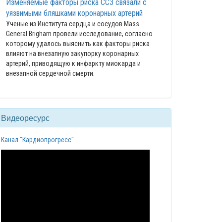
Изменяемые факторы риска ССЗ связали с
уязвимыми бляшками коронарных артерий
Ученые из Института сердца и сосудов Mass
General Brigham провели исследование, согласно
которому удалось выяснить как факторы риска
влияют на внезапную закупорку коронарных
артерий, приводящую к инфаркту миокарда и
внезапной сердечной смерти.
Видеоресурс
Канал "Кардиопрогресс"