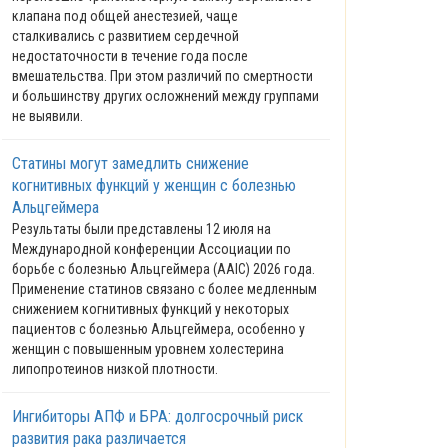
клапана под общей анестезией, чаще
сталкивались с развитием сердечной
недостаточности в течение года после
вмешательства. При этом различий по смертности
и большинству других осложнений между группами
не выявили.
Статины могут замедлить снижение
когнитивных функций у женщин с болезнью
Альцгеймера
Результаты были представлены 12 июля на
Международной конференции Ассоциации по
борьбе с болезнью Альцгеймера (AAIC) 2026 года.
Применение статинов связано с более медленным
снижением когнитивных функций у некоторых
пациентов с болезнью Альцгеймера, особенно у
женщин с повышенным уровнем холестерина
липопротеинов низкой плотности.
Ингибиторы АПФ и БРА: долгосрочный риск
развития рака различается