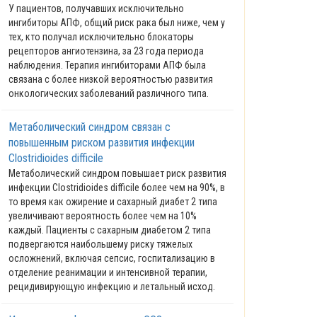
У пациентов, получавших исключительно
ингибиторы АПФ, общий риск рака был ниже, чем у
тех, кто получал исключительно блокаторы
рецепторов ангиотензина, за 23 года периода
наблюдения. Терапия ингибиторами АПФ была
связана с более низкой вероятностью развития
онкологических заболеваний различного типа.
Метаболический синдром связан с
повышенным риском развития инфекции
Clostridioides difficile
Метаболический синдром повышает риск развития
инфекции Clostridioides difficile более чем на 90%, в
то время как ожирение и сахарный диабет 2 типа
увеличивают вероятность более чем на 10%
каждый. Пациенты с сахарным диабетом 2 типа
подвергаются наибольшему риску тяжелых
осложнений, включая сепсис, госпитализацию в
отделение реанимации и интенсивной терапии,
рецидивирующую инфекцию и летальный исход.