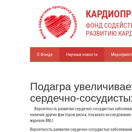
КАРДИОПР
ФОНД СОДЕЙСТ
РАЗВИТИЮ КАР
О Фонде
Научные новости
Мероприят
Подагра увеличивае
сердечно-сосудисты
Вероятность развития сердечно-сосудистых заболеван
наличия других факторов риска, показало исследование 
журнале BMJ.
Вероятность развития сердечно-сосудистых заболеваний