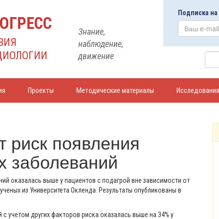
Подписка на
ОГРЕСС
Знание,
ВИЯ
наблюдение,
ДИОЛОГИИ
движение
ия
Проекты
Методические материалы
Исследовани
т риск появления
х заболеваний
ий оказалась выше у пациентов с подагрой вне зависимости от
ученых из Университета Окленда. Результаты опубликованы в
 с учетом других факторов риска оказалась выше на 34% у