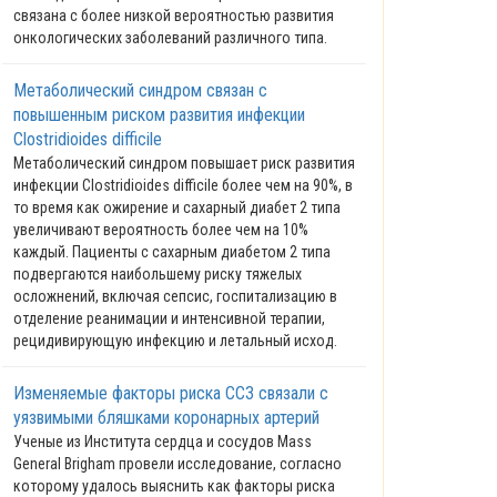
связана с более низкой вероятностью развития
онкологических заболеваний различного типа.
Метаболический синдром связан с
повышенным риском развития инфекции
Clostridioides difficile
Метаболический синдром повышает риск развития
инфекции Clostridioides difficile более чем на 90%, в
то время как ожирение и сахарный диабет 2 типа
увеличивают вероятность более чем на 10%
каждый. Пациенты с сахарным диабетом 2 типа
подвергаются наибольшему риску тяжелых
осложнений, включая сепсис, госпитализацию в
отделение реанимации и интенсивной терапии,
рецидивирующую инфекцию и летальный исход.
Изменяемые факторы риска ССЗ связали с
уязвимыми бляшками коронарных артерий
Ученые из Института сердца и сосудов Mass
General Brigham провели исследование, согласно
которому удалось выяснить как факторы риска