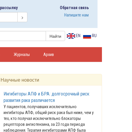
 рассылку
Обратная связь
Напишите нам
EN
RU
я
Журналы
Архив
Научные новости
Ингибиторы АПФ и БРА: долгосрочный риск
развития рака различается
У пациентов, получавших исключительно
ингибиторы АПФ, общий риск рака был ниже, чем у
тех, кто получал исключительно блокаторы
рецепторов ангиотензина, за 23 года периода
наблюдения. Терапия ингибиторами АПФ была