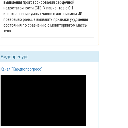
выявления прогрессирования сердечной
недостаточности (СН). У пациентов с СН
использование умных часов с алгоритмом ИИ
позволило раньше выявлять признаки ухудшения
состояния по сравнению с мониторингом массы
тела.
Видеоресурс
Канал "Кардиопрогресс"