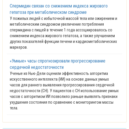
Спермидин связан со снижением индекса жирового
гепатоза при метаболическом синдроме
У пожилых людей с избыточной массой тела или ожирением и
метаболическим синдромом увеличение потребления
спермидина с пищей в течение 1 года ассоциировалось со
снижением индекса жирового гепатоза, а также улучшением
других показателей функции печени и кардиометаболических
маркеров.
«Умные» часы спрогнозировали прогрессирование
сердечной недостаточности
Ученые из Нью-Дели оценили эффективность алгоритма
искусственного интеллекта (ИИ) на основе данных умных
часов для раннего выявления прогрессирования сердечной
недостаточности (СН). У пациентов с СН использование умных
часов с алгоритмом ИИ позволило раньше выявлять признаки
ухудшения состояния по сравнению с мониторингом массы
тела.