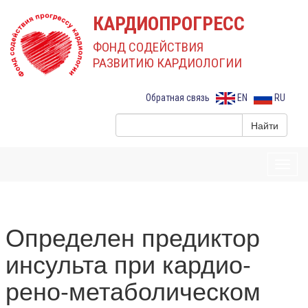
КАРДИОПРОГРЕСС
ФОНД СОДЕЙСТВИЯ
РАЗВИТИЮ КАРДИОЛОГИИ
Обратная связь
EN
RU
Toggl
navig
Определен предиктор
инсульта при кардио-
рено-метаболическом