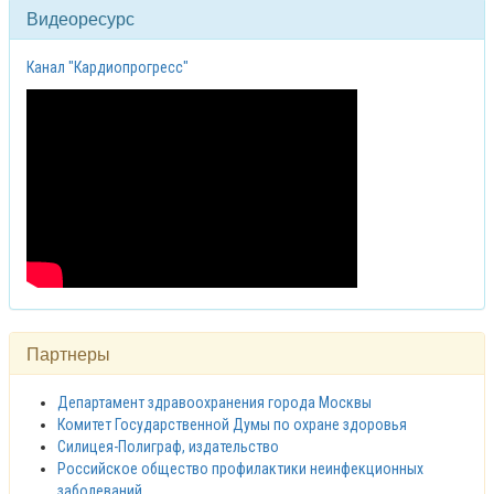
Видеоресурс
Канал "Кардиопрогресс"
Партнеры
Департамент здравоохранения города Москвы
Комитет Государственной Думы по охране здоровья
Силицея-Полиграф, издательство
Российское общество профилактики неинфекционных
заболеваний