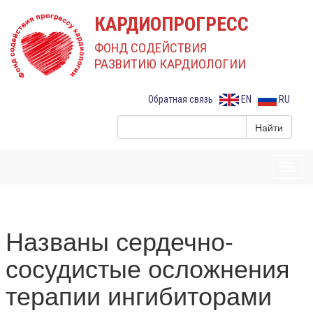
КАРДИОПРОГРЕСС
ФОНД СОДЕЙСТВИЯ
РАЗВИТИЮ КАРДИОЛОГИИ
Обратная связь
EN
RU
Toggl
navig
Названы сердечно-
сосудистые осложнения
терапии ингибиторами