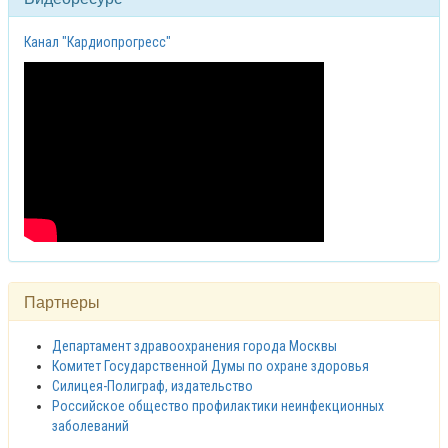
Канал "Кардиопрогресс"
Партнеры
Департамент здравоохранения города Москвы
Комитет Государственной Думы по охране здоровья
Силицея-Полиграф, издательство
Российское общество профилактики неинфекционных
заболеваний