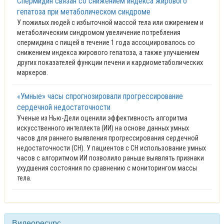
Спермидин связан со снижением индекса жирового
гепатоза при метаболическом синдроме
У пожилых людей с избыточной массой тела или ожирением и
метаболическим синдромом увеличение потребления
спермидина с пищей в течение 1 года ассоциировалось со
снижением индекса жирового гепатоза, а также улучшением
других показателей функции печени и кардиометаболических
маркеров.
«Умные» часы спрогнозировали прогрессирование
сердечной недостаточности
Ученые из Нью-Дели оценили эффективность алгоритма
искусственного интеллекта (ИИ) на основе данных умных
часов для раннего выявления прогрессирования сердечной
недостаточности (СН). У пациентов с СН использование умных
часов с алгоритмом ИИ позволило раньше выявлять признаки
ухудшения состояния по сравнению с мониторингом массы
тела.
Видеоресурс