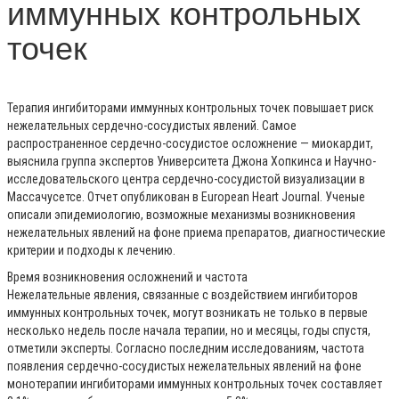
иммунных контрольных
точек
Терапия ингибиторами иммунных контрольных точек повышает риск
нежелательных сердечно-сосудистых явлений. Самое
распространенное сердечно-сосудистое осложнение — миокардит,
выяснила группа экспертов Университета Джона Хопкинса и Научно-
исследовательского центра сердечно-сосудистой визуализации в
Массачусетсе. Отчет опубликован в European Heart Journal. Ученые
описали эпидемиологию, возможные механизмы возникновения
нежелательных явлений на фоне приема препаратов, диагностические
критерии и подходы к лечению.
Время возникновения осложнений и частота
Нежелательные явления, связанные с воздействием ингибиторов
иммунных контрольных точек, могут возникать не только в первые
несколько недель после начала терапии, но и месяцы, годы спустя,
отметили эксперты. Согласно последним исследованиям, частота
появления сердечно-сосудистых нежелательных явлений на фоне
монотерапии ингибиторами иммунных контрольных точек составляет