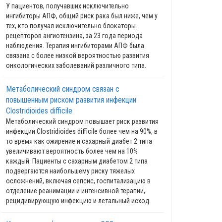
У пациентов, получавших исключительно
ингибиторы АПФ, общий риск рака был ниже, чем у
тех, кто получал исключительно блокаторы
рецепторов ангиотензина, за 23 года периода
наблюдения. Терапия ингибиторами АПФ была
связана с более низкой вероятностью развития
онкологических заболеваний различного типа.
Метаболический синдром связан с
повышенным риском развития инфекции
Clostridioides difficile
Метаболический синдром повышает риск развития
инфекции Clostridioides difficile более чем на 90%, в
то время как ожирение и сахарный диабет 2 типа
увеличивают вероятность более чем на 10%
каждый. Пациенты с сахарным диабетом 2 типа
подвергаются наибольшему риску тяжелых
осложнений, включая сепсис, госпитализацию в
отделение реанимации и интенсивной терапии,
рецидивирующую инфекцию и летальный исход.