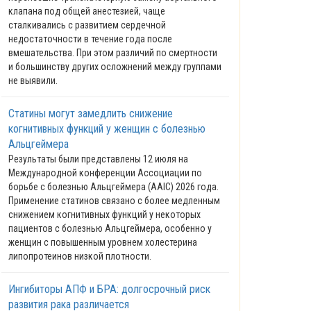
клапана под общей анестезией, чаще
сталкивались с развитием сердечной
недостаточности в течение года после
вмешательства. При этом различий по смертности
и большинству других осложнений между группами
не выявили.
Статины могут замедлить снижение
когнитивных функций у женщин с болезнью
Альцгеймера
Результаты были представлены 12 июля на
Международной конференции Ассоциации по
борьбе с болезнью Альцгеймера (AAIC) 2026 года.
Применение статинов связано с более медленным
снижением когнитивных функций у некоторых
пациентов с болезнью Альцгеймера, особенно у
женщин с повышенным уровнем холестерина
липопротеинов низкой плотности.
Ингибиторы АПФ и БРА: долгосрочный риск
развития рака различается