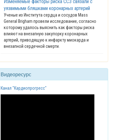
Изменяемые факторы риска ССЗ связали с
уязвимыми бляшками коронарных артерий
Ученые из Института сердца и сосудов Mass
General Brigham провели исследование, согласно
которому удалось выяснить как факторы риска
влияют на внезапную закупорку коронарных
артерий, приводящую к инфаркту миокарда и
внезапной сердечной смерти.
Видеоресурс
Канал "Кардиопрогресс"