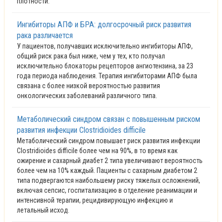
плотности.
Ингибиторы АПФ и БРА: долгосрочный риск развития
рака различается
У пациентов, получавших исключительно ингибиторы АПФ,
общий риск рака был ниже, чем у тех, кто получал
исключительно блокаторы рецепторов ангиотензина, за 23
года периода наблюдения. Терапия ингибиторами АПФ была
связана с более низкой вероятностью развития
онкологических заболеваний различного типа.
Метаболический синдром связан с повышенным риском
развития инфекции Clostridioides difficile
Метаболический синдром повышает риск развития инфекции
Clostridioides difficile более чем на 90%, в то время как
ожирение и сахарный диабет 2 типа увеличивают вероятность
более чем на 10% каждый. Пациенты с сахарным диабетом 2
типа подвергаются наибольшему риску тяжелых осложнений,
включая сепсис, госпитализацию в отделение реанимации и
интенсивной терапии, рецидивирующую инфекцию и
летальный исход.