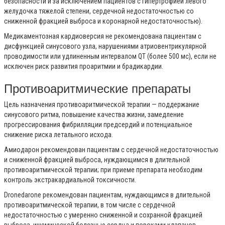
безопасности и за исключением пациентов с гипертрофией левого
желудочка тяжелой степени, сердечной недостаточностью со
сниженной фракцией выброса и коронарной недостаточностью).
Медикаментозная кардиоверсия не рекомендована пациентам с
дисфункцией синусового узла, нарушениями атриовентрикулярной
проводимости или удлиненным интервалом QT (более 500 мс), если не
исключен риск развития проаритмии и брадикардии.
Противоаритмические препараты
Цель назначения противоаритмической терапии — поддержание
синусового ритма, повышение качества жизни, замедление
прогрессирования фибрилляции предсердий и потенциальное
снижение риска летального исхода.
Амиодарон рекомендован пациентам с сердечной недостаточностью
и сниженной фракцией выброса, нуждающимся в длительной
противоаритмической терапии; при приеме препарата необходим
контроль экстракардиальной токсичности.
Dronedarone рекомендован пациентам, нуждающимся в длительной
противоаритмической терапии, в том числе с сердечной
недостаточностью с умеренно сниженной и сохранной фракцией