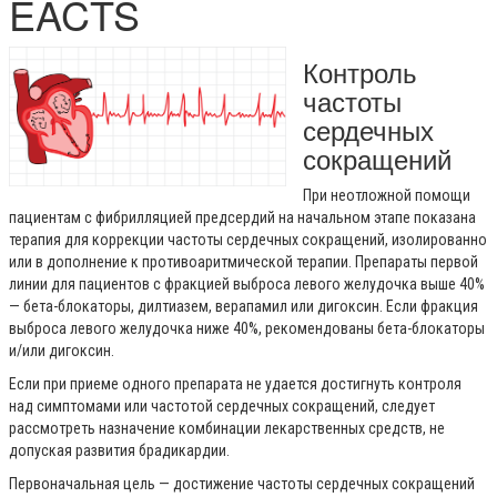
EACTS
Контроль
частоты
сердечных
сокращений
При неотложной помощи
пациентам с фибрилляцией предсердий на начальном этапе показана
терапия для коррекции частоты сердечных сокращений, изолированно
или в дополнение к противоаритмической терапии. Препараты первой
линии для пациентов с фракцией выброса левого желудочка выше 40%
— бета-блокаторы, дилтиазем, верапамил или дигоксин. Если фракция
выброса левого желудочка ниже 40%, рекомендованы бета-блокаторы
и/или дигоксин.
Если при приеме одного препарата не удается достигнуть контроля
над симптомами или частотой сердечных сокращений, следует
рассмотреть назначение комбинации лекарственных средств, не
допуская развития брадикардии.
Первоначальная цель — достижение частоты сердечных сокращений