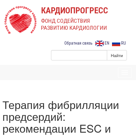
КАРДИОПРОГРЕСС
ФОНД СОДЕЙСТВИЯ
РАЗВИТИЮ КАРДИОЛОГИИ
Обратная связь
EN
RU
Toggl
navig
Терапия фибрилляции
предсердий:
рекомендации ESC и