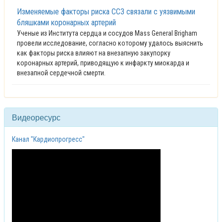
Изменяемые факторы риска ССЗ связали с уязвимыми
бляшками коронарных артерий
Ученые из Института сердца и сосудов Mass General Brigham
провели исследование, согласно которому удалось выяснить
как факторы риска влияют на внезапную закупорку
коронарных артерий, приводящую к инфаркту миокарда и
внезапной сердечной смерти.
Видеоресурс
Канал "Кардиопрогресс"