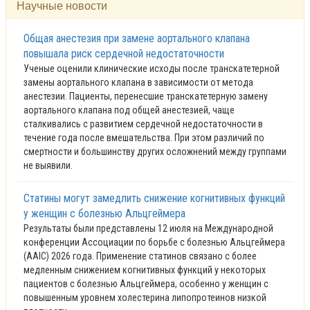
Научные новости
Общая анестезия при замене аортального клапана
повышала риск сердечной недостаточности
Ученые оценили клинические исходы после транскатетерной
замены аортального клапана в зависимости от метода
анестезии. Пациенты, перенесшие транскатетерную замену
аортального клапана под общей анестезией, чаще
сталкивались с развитием сердечной недостаточности в
течение года после вмешательства. При этом различий по
смертности и большинству других осложнений между группами
не выявили.
Статины могут замедлить снижение когнитивных функций
у женщин с болезнью Альцгеймера
Результаты были представлены 12 июля на Международной
конференции Ассоциации по борьбе с болезнью Альцгеймера
(AAIC) 2026 года. Применение статинов связано с более
медленным снижением когнитивных функций у некоторых
пациентов с болезнью Альцгеймера, особенно у женщин с
повышенным уровнем холестерина липопротеинов низкой