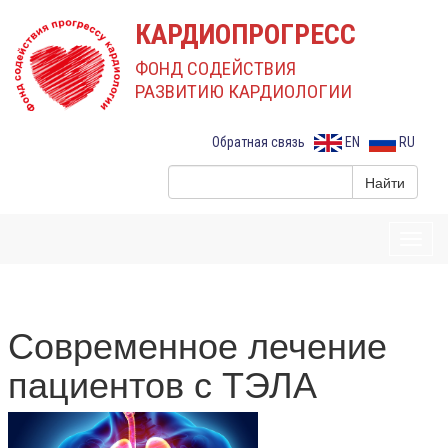
КАРДИОПРОГРЕСС
ФОНД СОДЕЙСТВИЯ
РАЗВИТИЮ КАРДИОЛОГИИ
Обратная связь
EN
RU
Toggl
navig
Современное лечение
пациентов с ТЭЛА