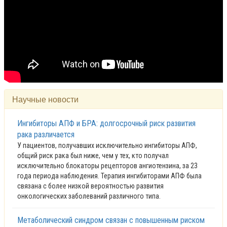
Научные новости
Ингибиторы АПФ и БРА: долгосрочный риск развития
рака различается
У пациентов, получавших исключительно ингибиторы АПФ,
общий риск рака был ниже, чем у тех, кто получал
исключительно блокаторы рецепторов ангиотензина, за 23
года периода наблюдения. Терапия ингибиторами АПФ была
связана с более низкой вероятностью развития
онкологических заболеваний различного типа.
Метаболический синдром связан с повышенным риском