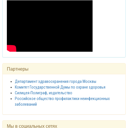
Партнеры
Департамент здравоохранения города Москвы
Комитет Государственной Думы по охране здоровья
Силицея-Полиграф, издательство
Российское общество профилактики неинфекционных
заболеваний
Мы в социальных сетях