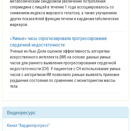
метаболическим синдромом увеличение потребления
спермидина с пищей в течение 1 года ассоциировалось со
снижением индекса жирового гепатоза, а также улучшением
других показателей функции печени и кардиометаболических
маркеров.
«Умные» часы спрогнозировали прогрессирование
сердечной недостаточности
Ученые из Нью-Дели оценили эффективность алгоритма
искусственного интеллекта (ИИ) на основе данных умных
часов для раннего выявления прогрессирования сердечной
недостаточности (СН). У пациентов с СН использование умных
часов с алгоритмом ИИ позволило раньше выявлять признаки
ухудшения состояния по сравнению с мониторингом массы
тела.
Видеоресурс
Канал "Кардиопрогресс"