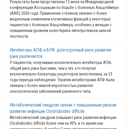
Результаты были представлены 12 июля на Международной
конференции Ассоциации по борьбе с болезнью Альцгеймера
(AAIC) 2026 года. Применение статинов связано с более
медленным снижением когнитивных функций у некоторых
пациентов с болезнью Альцгеймера, особенно у женщин с
повышенным уровнем холестерина липопротеинов низкой
плотности.
Ингибиторы АПФ и БРА: долгосрочный риск развития
рака различается
У пациентов, получавших исключительно ингибиторы АПФ,
общий риск рака был ниже, чем у тех, кто получал
исключительно блокаторы рецепторов ангиотензина, за 23
года периода наблюдения. Терапия ингибиторами АПФ была
связана с более низкой вероятностью развития
онкологических заболеваний различного типа.
Метаболический синдром связан с повышенным риском
развития инфекции Clostridioides difficile
Метаболический синдром повышает риск развития инфекции
Clostridioides difficile более чем на 90%, в то время как