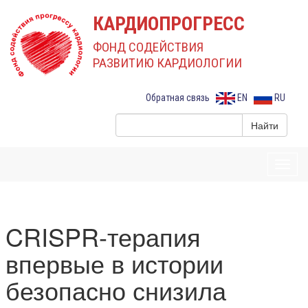
КАРДИОПРОГРЕСС
ФОНД СОДЕЙСТВИЯ
РАЗВИТИЮ КАРДИОЛОГИИ
Обратная связь
EN
RU
Toggl
navig
CRISPR-терапия
впервые в истории
безопасно снизила