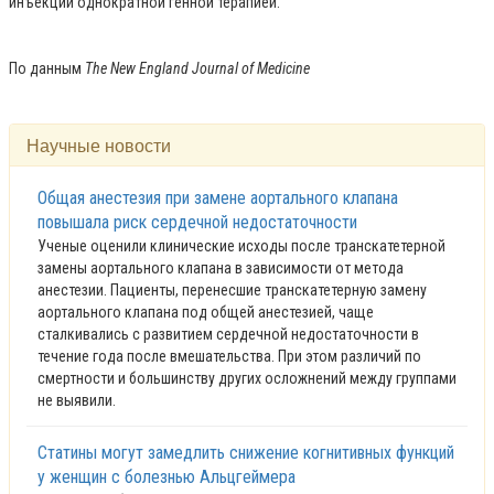
инъекции однократной генной терапией.
По данным
The New England Journal of Medicine
Научные новости
Общая анестезия при замене аортального клапана
повышала риск сердечной недостаточности
Ученые оценили клинические исходы после транскатетерной
замены аортального клапана в зависимости от метода
анестезии. Пациенты, перенесшие транскатетерную замену
аортального клапана под общей анестезией, чаще
сталкивались с развитием сердечной недостаточности в
течение года после вмешательства. При этом различий по
смертности и большинству других осложнений между группами
не выявили.
Статины могут замедлить снижение когнитивных функций
у женщин с болезнью Альцгеймера